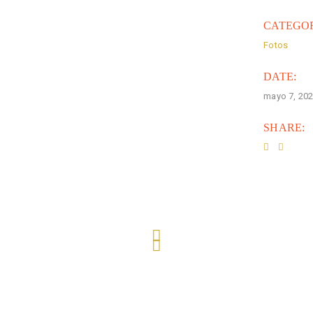
CATEGO
Fotos
DATE:
mayo 7, 20
SHARE: