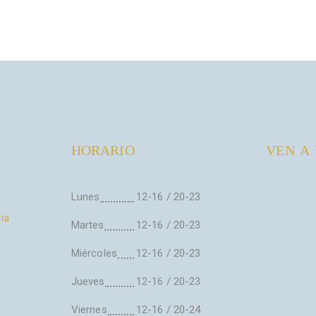
HORARIO
VEN A 
Lunes
12-16 / 20-23
ia
Martes
12-16 / 20-23
Miércoles
12-16 / 20-23
Jueves
12-16 / 20-23
Viernes
12-16 / 20-24