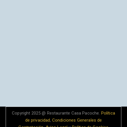
Copyright 2025 @ Restaurante Casa Pacoche.
Política
de privacidad
,
Condiciones Generales de