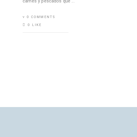
carnes y pescados que
0 COMMENTS
0
LIKE