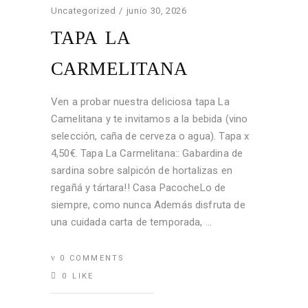
Uncategorized
junio 30, 2026
TAPA LA
CARMELITANA
Ven a probar nuestra deliciosa tapa La
Camelitana y te invitamos a la bebida (vino
selección, caña de cerveza o agua). Tapa x
4,50€. Tapa La Carmelitana:: Gabardina de
sardina sobre salpicón de hortalizas en
regañá y tártara!! Casa PacocheLo de
siempre, como nunca Además disfruta de
una cuidada carta de temporada,
0 COMMENTS
0
LIKE