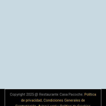
Copyright 2025 @ Restaurante Casa Pacoche.
Política
de privacidad
,
Condiciones Generales de