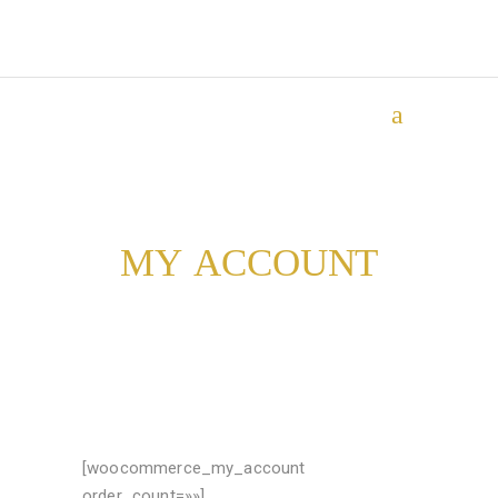
MY ACCOUNT
[woocommerce_my_account
order_count=»»]