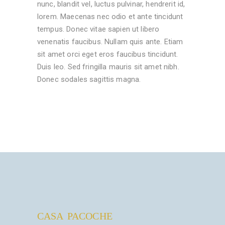
nunc, blandit vel, luctus pulvinar, hendrerit id,
lorem. Maecenas nec odio et ante tincidunt
tempus. Donec vitae sapien ut libero
venenatis faucibus. Nullam quis ante. Etiam
sit amet orci eget eros faucibus tincidunt.
Duis leo. Sed fringilla mauris sit amet nibh.
Donec sodales sagittis magna.
CASA PACOCHE