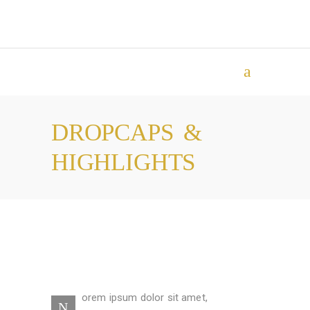
DROPCAPS &
HIGHLIGHTS
orem ipsum dolor sit amet,
N